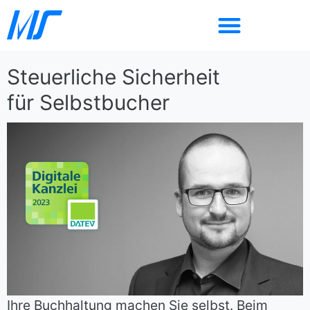
Steuerliche Sicherheit
für Selbstbucher
Ihre Buchhaltung machen Sie selbst. Beim