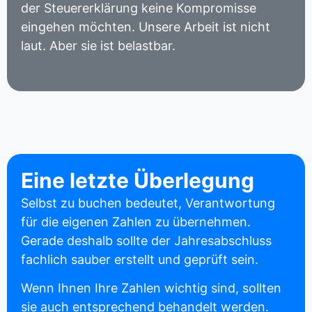
der Steuererklärung keine Kompromisse
eingehen möchten. Unsere Arbeit ist nicht
laut. Aber sie ist belastbar.
Eine letzte Überlegung
Selbst zu buchen bedeutet, Verantwortung
für die eigenen Zahlen zu übernehmen.
Gerade deshalb sollte der Jahresabschluss
fachlich sauber erstellt und geprüft sein.
Wenn Ihnen Ihre Zahlen wichtig sind, sollten
sie auch entsprechend behandelt werden.